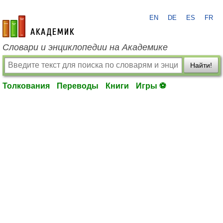
EN
DE
ES
FR
academic.ru
Словари и энциклопедии на Академике
Найти!
Толкования
Переводы
Книги
Игры ⚽